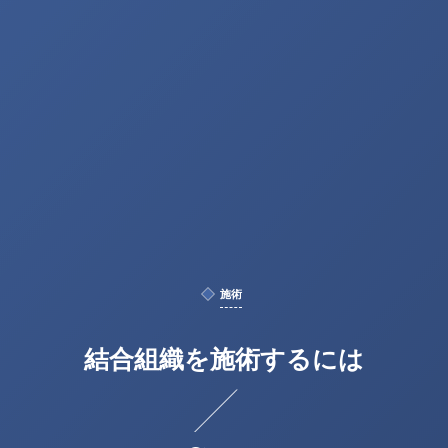
施術
結合組織を施術するには