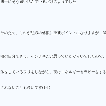
、勝手にそう思い込んでいるだけのようでした。
水分のため、これが組織の修復に重要ポイントになりますが、
た頃の自分でさえ、インチキだと思っていたぐらいでしたので
整体をしているフリをしながら、実はエネルギーセラピーをす
れないことも多いです(T-T)