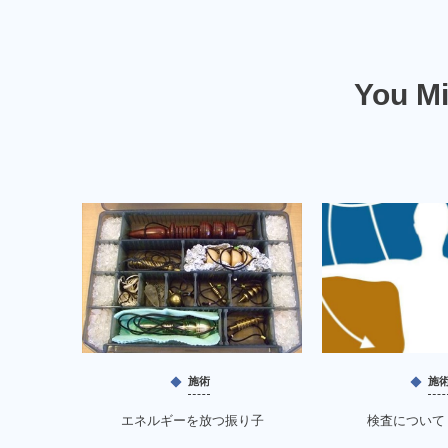
You Mi
施術
施
エネルギーを放つ振り子
検査について