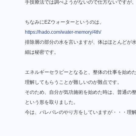
手技療法では調べようがないので仕方ないですが
ちなみにEZウォーターというのは、
https://hado.com/water-memory/4th/
排除層の部分の水を言いますが、体はほとんどが
細は秘密です。
エネルギーセラピーとなると、整体の仕事を始め
理解してもらうことが難しいのが難点です。
そのため、自分が気功施術を始めた時は、普通の
という形を取りました。
今は、バレバレのやり方をしていますが・・・理解さ