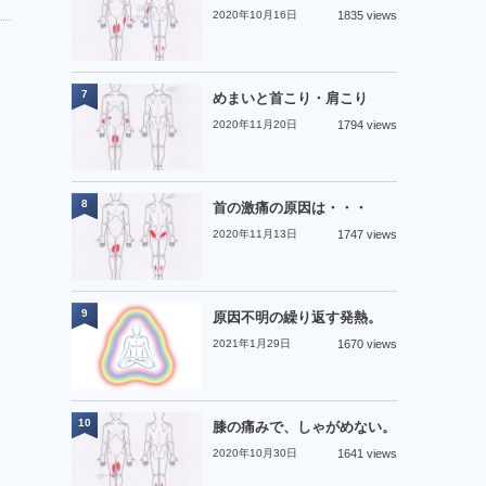
2020年10月16日
1835 views
7
めまいと首こり・肩こり
2020年11月20日
1794 views
8
首の激痛の原因は・・・
2020年11月13日
1747 views
9
原因不明の繰り返す発熱。
2021年1月29日
1670 views
10
膝の痛みで、しゃがめない。
2020年10月30日
1641 views