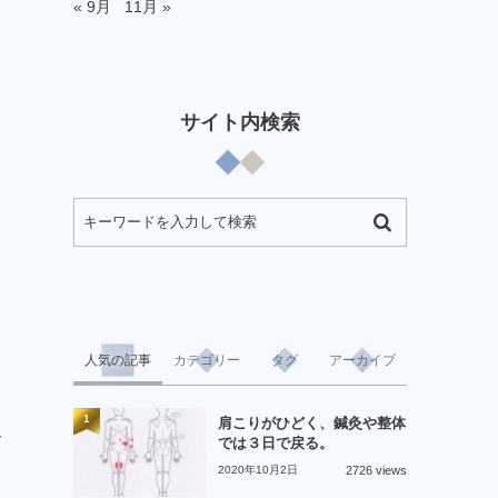
« 9月
11月 »
サイト内検索
人気の記事
カテゴリー
タグ
アーカイブ
1
肩こりがひどく、鍼灸や整体
ん
では３日で戻る。
2020年10月2日
2726 views