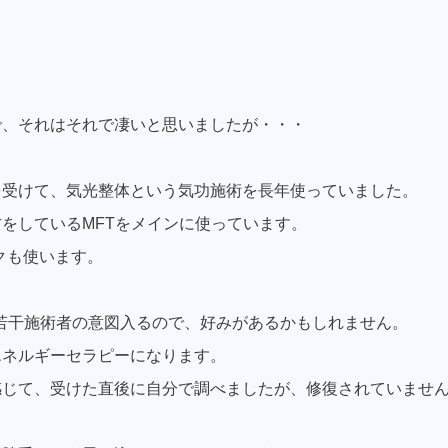
。
で、それはそれで凄いと思いましたが・・・
を受けて、気光整体という気功施術を長年使っていました。
をしているMFTをメインに使っています。
クも使います。
は若干施術者の意図入るので、好みがあるかもしれません。
エネルギーセラピーになります。
感じて、受けた直後に自分で調べましたが、修復されていませ