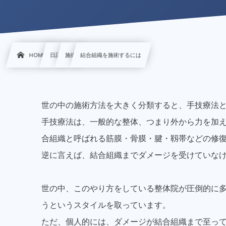
HOME
日記
施術
結合組織を施術するには
世の中の施術方法を大きく分類すると、手技療法
手技療法は、一般的な整体、つまり外から力を加
合組織と呼ばれる筋膜・骨膜・腱・靱帯などの修
逆に言えば、結合組織までダメージを受けていな
世の中、このやり方をしている整体院が圧倒的に
うというスタイルを取っています。
ただ、個人的には、ダメージが結合組織まで至っ