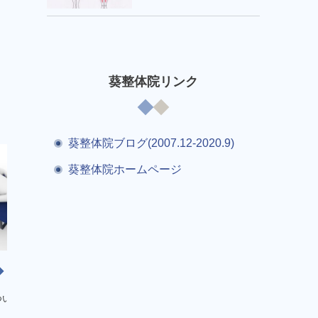
葵整体院リンク
葵整体院ブログ(2007.12-2020.9)
葵整体院ホームページ
施術
施術
ついて その２
検査について その１