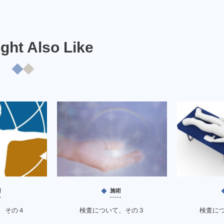
ght Also Like
術
施術
 その４
検査について、その３
検査に