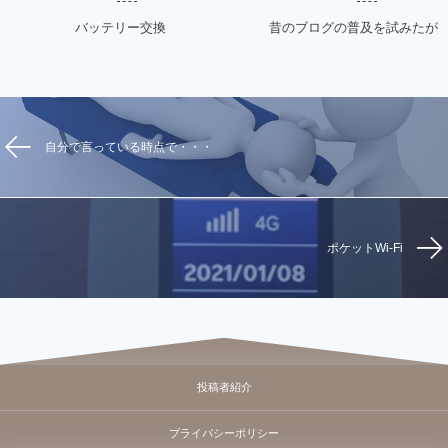
バッテリー交換
昔のブログの普及を試みたが
自分で言っている時点で・・・
ポケットWi-Fi
投稿者紹介
プライバシーポリシー