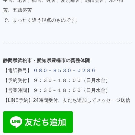
生苦、老苦、病苦、死苦、愛別離苦、怨憎会苦、求不得
苦、五蘊盛苦
で、まったく違う視点のものです。
静岡県浜松市・愛知県豊橋市の葵整体院
【電話番号】
０８０－８５３０－０２８６
【予約受付】 ９：３０～１８：００（日月水金）
【営業時間】 ９：３０～１８：００（日月水金）
【LINE予約】24時間受付、友だち追加してメッセージ送信