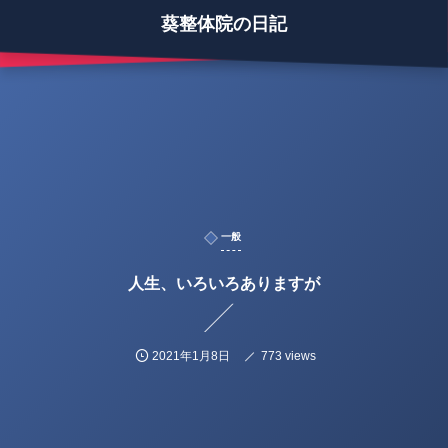
葵整体院の日記
一般
人生、いろいろありますが
2021年1月8日
773 views