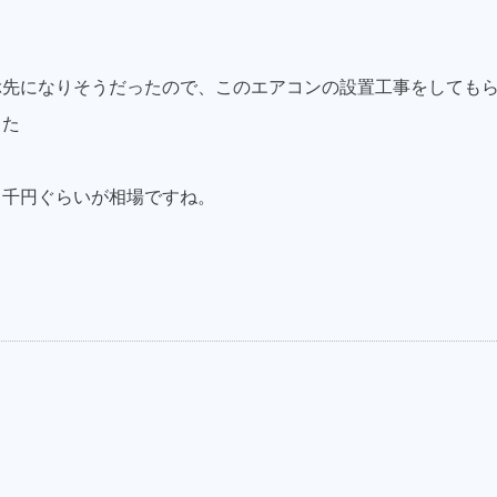
ぶ先になりそうだったので、このエアコンの設置工事をしても
した
９千円ぐらいが相場ですね。