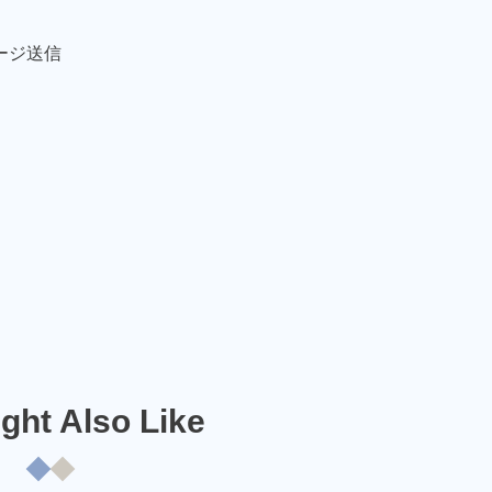
ージ送信
ght Also Like