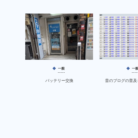
一般
一
バッテリー交換
昔のブログの普及