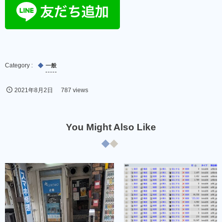
一般
2021年8月2日
787 views
You Might Also Like