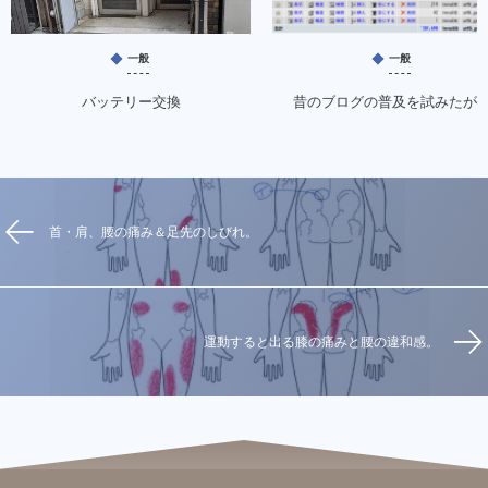
一般
一般
バッテリー交換
昔のブログの普及を試みたが
首・肩、腰の痛み＆足先のしびれ。
運動すると出る膝の痛みと腰の違和感。