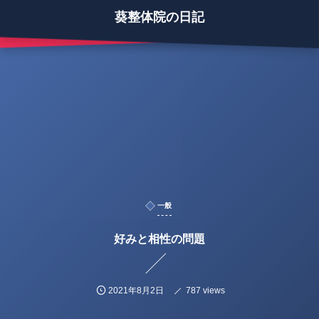
葵整体院の日記
一般
好みと相性の問題
2021年8月2日
787 views