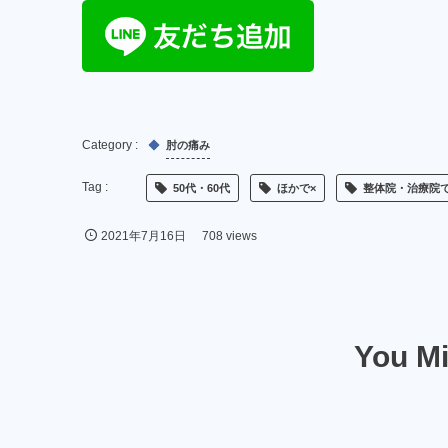
肘の痛み
50代・60代
ほかで×
整体院・治療院で
2021年7月16日
708 views
You Mi