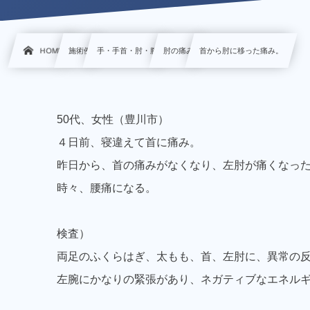
HOME
施術例
手・手首・肘・腕
肘の痛み
首から肘に移った痛み。
50代、女性（豊川市）
４日前、寝違えて首に痛み。
昨日から、首の痛みがなくなり、左肘が痛くなっ
時々、腰痛になる。
検査）
両足のふくらはぎ、太もも、首、左肘に、異常の
左腕にかなりの緊張があり、ネガティブなエネル