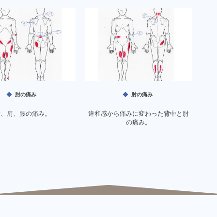
肘の痛み
肘の痛み
肘、肩、腰の痛み。
違和感から痛みに変わった背中と肘
の痛み。