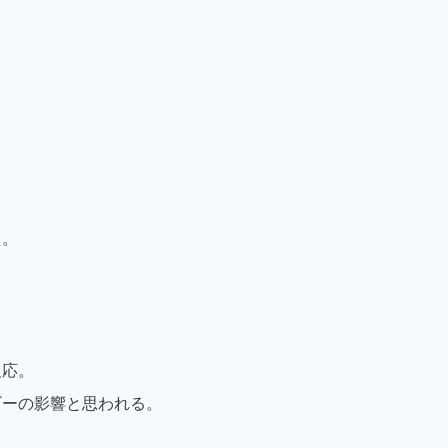
た。
反応。
ギーの影響と思われる。