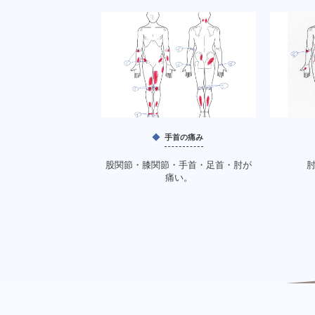
手首の痛み
股関節・膝関節・手首・足首・肘が
痛い。