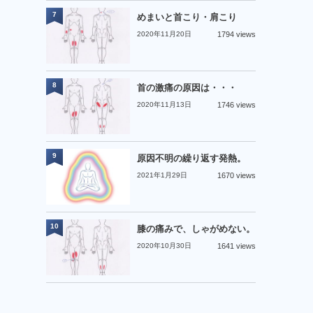
7
めまいと首こり・肩こり
2020年11月20日
1794 views
8
首の激痛の原因は・・・
2020年11月13日
1746 views
9
原因不明の繰り返す発熱。
2021年1月29日
1670 views
10
膝の痛みで、しゃがめない。
2020年10月30日
1641 views