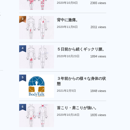
2020年10月9日
2365 views
生
3
背中に激痛。
2020年11月6日
2011 views
4
５日前から続くギックリ腰。
2020年10月23日
1894 views
5
３年前からの様々な身体の状
態
2021年2月5日
1848 views
6
首こり・肩こりが強い。
2020年10月16日
1835 views