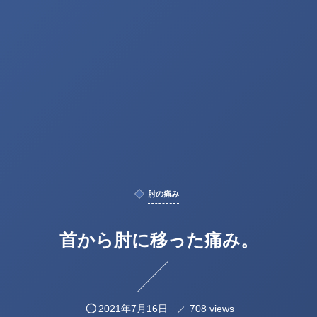
肘の痛み
首から肘に移った痛み。
2021年7月16日
708 views