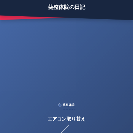
葵整体院の日記
葵整体院
エアコン取り替え