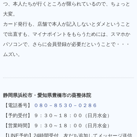
つ、本人たちが行くところが限られているので、ちょっと
大変。
カード発行も、店舗で本人が記入しないとダメということ
で出直すも、マイナポイントをもらうためには、スマホか
パソコンで、さらに会員登録が必要だということで・・・
ムズい。
静岡県浜松市・愛知県豊橋市の葵整体院
【電話番号】
０８０－８５３０－０２８６
【予約受付】 ９：３０～１８：００（日月水金）
【営業時間】 ９：３０～１８：００（日月水金）
【LINE予約】24時間受付、友だち追加してメッセージ送信