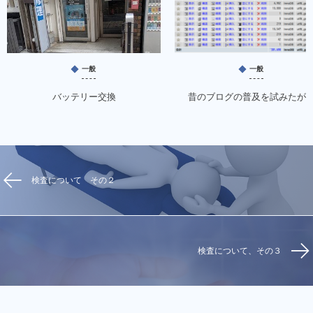
一般
一般
バッテリー交換
昔のブログの普及を試みたが
検査について その２
検査について、その３