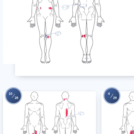
10
4
28
29