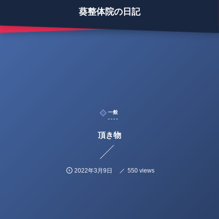
葵整体院の日記
一般
頂き物
2022年3月9日
550 views