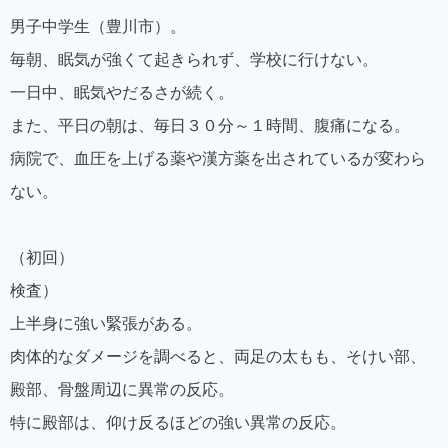
男子中学生（豊川市）。
毎朝、眠気が強くて起きられず、学校に行けない。
一日中、眠気やだるさが続く。
また、平日の朝は、毎日３０分～１時間、腹痛になる。
病院で、血圧を上げる薬や漢方薬を出されているが変わら
ない。
（初回）
検査）
上半身に強い緊張がある。
肉体的なダメージを調べると、両足の太もも、そけい部、
殿部、骨盤周辺に異常の反応。
特に殿部は、仰け反るほどの強い異常の反応。