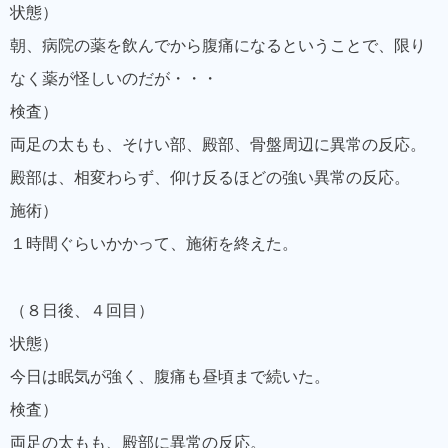
状態）
朝、病院の薬を飲んでから腹痛になるということで、限り
なく薬が怪しいのだが・・・
検査）
両足の太もも、そけい部、殿部、骨盤周辺に異常の反応。
殿部は、相変わらず、仰け反るほどの強い異常の反応。
施術）
１時間ぐらいかかって、施術を終えた。
（８日後、４回目）
状態）
今日は眠気が強く、腹痛も昼頃まで続いた。
検査）
両足の太もも、殿部に異常の反応。