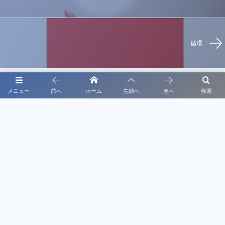
循環
メニュー
前へ
ホーム
先頭へ
次へ
検索
投稿者紹介
プライバシーポリシー
静岡県浜松市浜名区三ヶ日町大崎2035-4
および愛知県豊橋駅近
営業時間：9:30 - 18:00
定休日：火・木・土
駐車場完備
お問い合わせはこちらまで