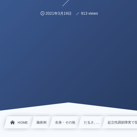
2021年3月19日
913 views
HOME
施術例
全身・その他
だるさ, …
起立性調節障害で