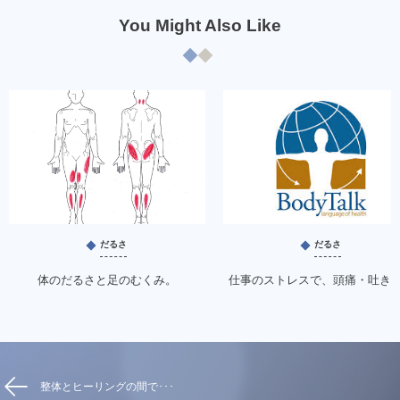
You Might Also Like
だるさ
だるさ
体のだるさと足のむくみ。
仕事のストレスで、頭痛・吐き
整体とヒーリングの間で･･･