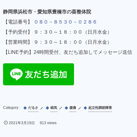
静岡県浜松市・愛知県豊橋市の葵整体院
【電話番号】
０８０－８５３０－０２８６
【予約受付】 ９：３０～１８：００（日月水金）
【営業時間】 ９：３０～１８：００（日月水金）
【LINE予約】24時間受付、友だち追加してメッセージ送信
だるさ
眠気
腹痛
起立性調節障害
2021年3月19日
913 views