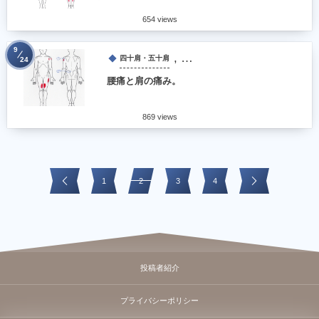
654 views
9
, …
四十肩・五十肩
24
腰痛と肩の痛み。
869 views
1
2
3
4
投稿者紹介
プライバシーポリシー