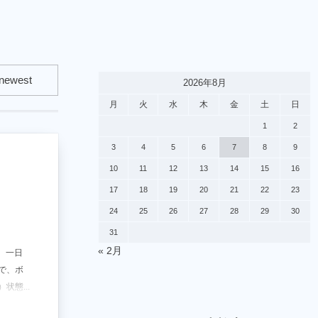
2026年8月
月
火
水
木
金
土
日
1
2
3
4
5
6
7
8
9
10
11
12
13
14
15
16
17
18
19
20
21
22
23
24
25
26
27
28
29
30
31
« 2月
、一日
で、ボ
態...