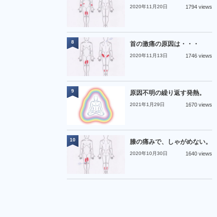
2020年11月20日
1794 views
8
首の激痛の原因は・・・
2020年11月13日
1746 views
9
原因不明の繰り返す発熱。
2021年1月29日
1670 views
10
膝の痛みで、しゃがめない。
2020年10月30日
1640 views